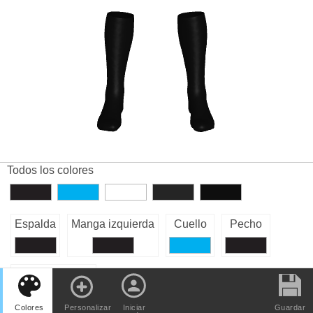
Todos los colores
Espalda
Manga izquierda
Cuello
Pecho
Manga derecha
Colores
Personalizar
Iniciar
Guardar