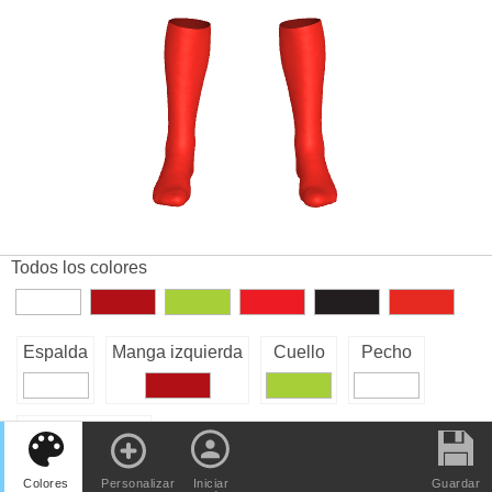
Todos los colores
Espalda
Manga izquierda
Cuello
Pecho
Manga derecha
Colores
Personalizar
Iniciar
Guardar