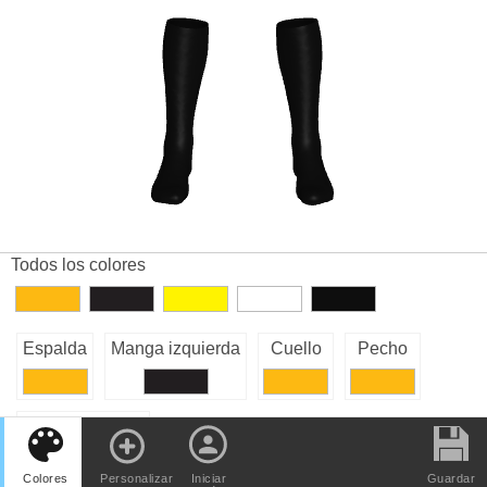
Todos los colores
Espalda
Manga izquierda
Cuello
Pecho
Manga derecha
Colores
Personalizar
Iniciar
Guardar